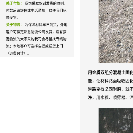
关于付款：
我司采取款到发货的原则，
付款后请短信或电话通知，以便我们尽
快发货。
关于物流：
为保障材料早日到货，外地
客户可指定熟悉物流公司发货，没有指
定物流的大宗采购我司会尽量找专线物
流；本地客户可选择自提或送货上门
（运费另计）。
用金盾双组分混凝土固
能，让材料路面吸收固
道路变得坚固耐磨，就
净，用水瓢、喷雾器、