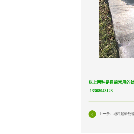
以上两种是目前常用的处理
13308043123
上一条：地坪起砂处