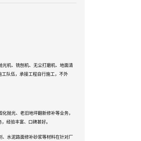
抛光机、铣刨机、无尘打磨机、地面清
施工队伍，承接工程自行施工，不外
固化抛光、老旧地坪翻新修补等业务，
务，经验丰富、口碑甚好。
剂、水泥路面修补砂浆等材料在针对厂