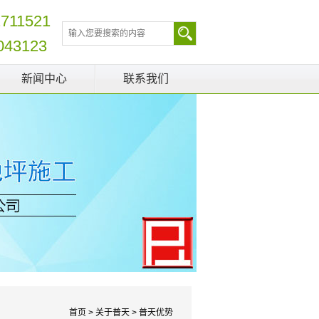
2711521
043123
新闻中心
联系我们
首页
>
关于普天
>
普天优势