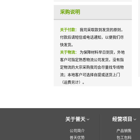
采购说明
关于付款：
我司采取款到发货的原则，
付款后请短信或电话通知，以便我们尽
快发货。
关于物流：
为保障材料早日到货，外地
客户可指定熟悉物流公司发货，没有指
定物流的大宗采购我司会尽量找专线物
流；本地客户可选择自提或送货上门
（运费另计）。
关于普天
经营项目
公司简介
产品销售
普天优势
包工包料