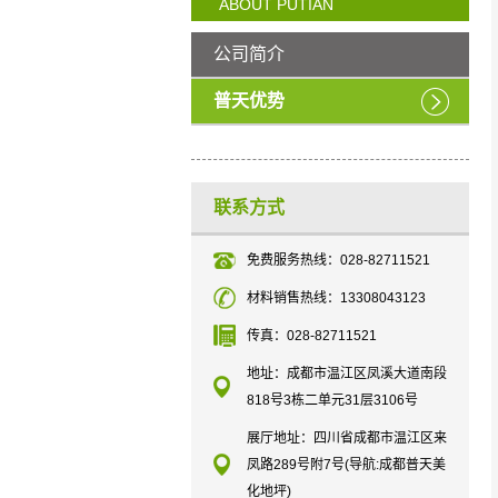
ABOUT PUTIAN
公司简介
普天优势
联系方式
免费服务热线：028-82711521
材料销售热线：13308043123
传真：028-82711521
地址：成都市温江区凤溪大道南段
818号3栋二单元31层3106号
展厅地址：四川省成都市温江区来
凤路289号附7号(导航:成都普天美
化地坪)