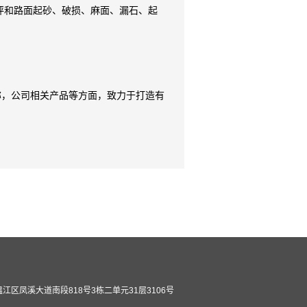
坪和路面起砂、破损、麻面、漏石、起
称，公司相关产品等方面，致力于打造有
江区凤溪大道南段818号3栋二单元31层3106号